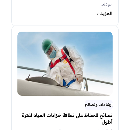
جودة…
المزيد
إرشادات ونصائح
نصائح للحفاظ على نظافة خزانات المياه لفترة
أطول