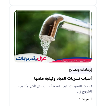
إرشادات ونصائح
أسباب تسربات المياه وكيفية منعها
تحدث التسربات نتيجة لعدة أسباب مثل تآكل الأنابيب،
الشروخ في…
المزيد