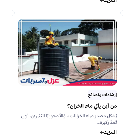
المزيد
إرشادات ونصائح
من أين يأتي ماء الخزان؟
يُشكل مصدر مياه الخزانات سؤالاً محوريًا للكثيرين، فهي
تُعدّ ركيزة…
المزيد