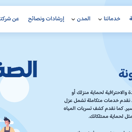
ة
خدماتنا
المدن
إرشادات ونصائح
عن شركتن
نة
والاحترافية لحماية منزلك أو
، نقدم خدمات متكاملة تشمل عزل
سير. كما نقدم كشف تسربات المياه
أمثل لحماية ممتلكاتك.