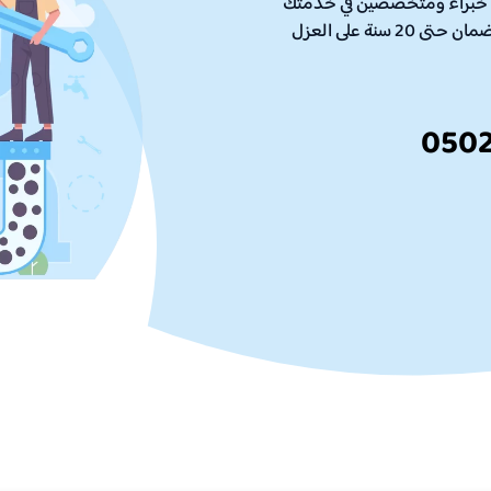
خبراء ومتخصصين في خدمتك
ان حتى 20 سنة على العزل
050