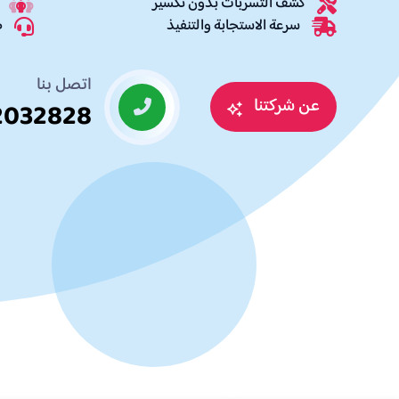
كشف التسربات بدون تكسير
سرعة الاستجابة والتنفيذ
ضم
اتصل بنا
عن شركتنا
2032828