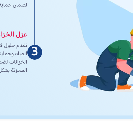
لضمان حماية ا
عزل الخزا
3
نقدم حلول فعّ
المياه وحمايت
الخزانات لضما
المخزنة بشكل