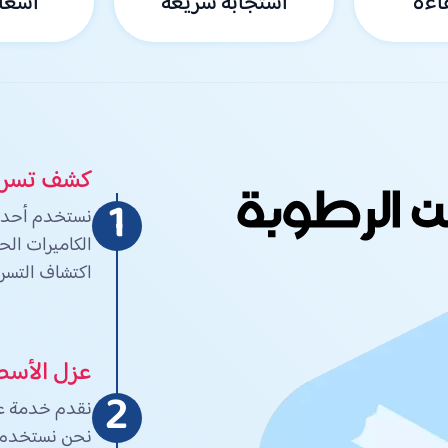
اءة
استجابة سريعة
أسعار
كشف تسربا
1
نستخدم أحدث 
الكاميرات الح
اكتشاف التسرب
عزل الأس
2
نقدم خدمة عزل
نحن نستخدم أ