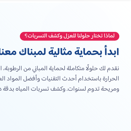
لماذا تختار حلولنا للعزل وكشف التسربات؟
ابدأ بحماية مثالية لمبناك معنا
نقدم لك حلولًا متكاملة لحماية المباني من الرطوبة، 
الحرارة باستخدام أحدث التقنيات وأفضل المواد العا
ومريحة تدوم لسنوات. وكشف تسربات المياه بدقة د