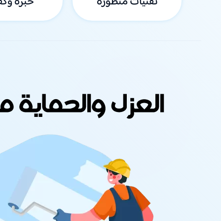
تقنيات متطورة
خبرة وكف