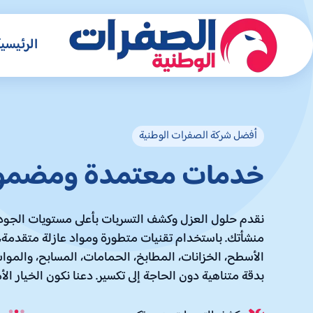
الرئيسي
أفضل شركة الصفرات الوطنية
خدمات معتمدة ومضمو
نقدم حلول العزل وكشف التسربات بأعلى مستويات الجودة 
منشأتك. باستخدام تقنيات متطورة ومواد عازلة متقدمة
الأسطح، الخزانات، المطابخ، الحمامات، المسابح، والموا
بدقة متناهية دون الحاجة إلى تكسير. دعنا نكون الخيار ال