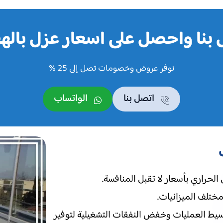
بنا واحصل على اسعار عزل بال
نوفر عروض وخصومات تصل إلى 25 %
اتصل بنا
الواتساب
حراري بأسعار لا تقبل المنافسة.
تلف الميزانيات.
بسيط العمليات وخفض النفقات التشغيلية لتوفير