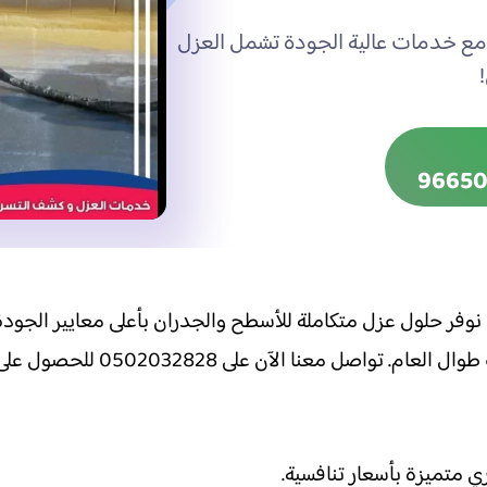
 مع خدمات عالية الجودة تشمل العزل
وفر حلول عزل متكاملة للأسطح والجدران بأعلى معايير الجودة و
050203282 للحصول على عرض أسعار مخصص واستشارة مجانية.
 متميزة بأسعار تنافسية.