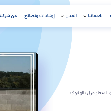
خدماتنا
المدن
إرشادات ونصائح
عن شركتنا
اسعار عزل بالهفوف