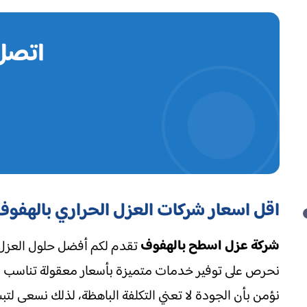
اتصل 
اقل اسعار شركات العزل الحراري بالهفوف
شركة عزل اسطح بالهفوف
تقدم لكم أفضل حلول العزل ال
نحرص على توفير خدمات متميزة بأسعار معقولة تناسب مخ
نؤمن بأن الجودة لا تعني التكلفة الباهظة، لذلك نسعى لت