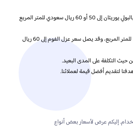
على سبيل المثال، يتراوح سعر العزل المائي بالبيتومين بين 25 و40 ريال سعودي للمتر المربع، بينما قد يصل سعر العزل بالبولي يوريثان إلى 50 أو 60 ريال سعودي للمتر المربع
فيما يخص العزل الحراري، تتفاوت الأسعار حسب نوع المادة، حيث يبدأ سعر عزل الصوف الصخري من 30 ريال سعودي للمتر المربع، وقد يصل سعر عزل الفوم إلى 60 ريال
ن حيث التكلفة على المدى البعيد.
فنا لتقديم أفضل قيمة لعملائنا.
استخدام. إليكم عرض لأسعار بعض أنواع