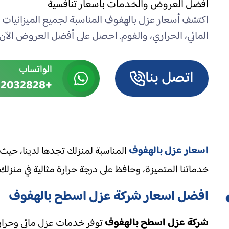
أفضل العروض والخدمات بأسعار تنافسية
اكتشف أسعار عزل بالهفوف المناسبة لجميع الميزانيات
المائي، الحراري، والفوم. احصل على أفضل العروض الآن!
الواتساب
اتصل بنا
+966502032828
اسعار عزل بالهفوف
المناسبة لمنزلك تجدها لدينا، حيث ن
خدماتنا المتميزة، وحافظ على درجة حرارة مثالية في منزلك طوال العام. تواصل معنا الآن على 8
افضل اسعار شركة عزل اسطح بالهفوف
شركة عزل اسطح بالهفوف
توفر خدمات عزل مائي وحراري