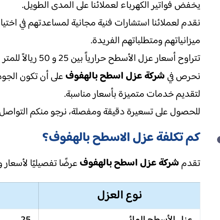
يخفض فواتير الكهرباء لعملائنا على المدى الطويل.
نقدم لعملائنا استشارات فنية مجانية لمساعدتهم في اختيا
ميزانياتهم ومتطلباتهم الفريدة.
تتراوح أسعار عزل الأسطح حرارياً بين 25 و 50 ريالاً للمتر المربع، مع مراعاة العوامل المذكورة سابقاً.
شركة عزل اسطح بالهفوف
نحرص في
على أن تكون الجود
لتقديم خدمات متميزة بأسعار مناسبة.
للحصول على تسعيرة دقيقة ومفصلة، نرجو منكم التواصل م
كم تكلفة عزل الاسطح بالهفوف؟
شركة عزل اسطح بالهفوف
تقدم
عرضًا تفصيليًا لأسعار و
نوع العزل