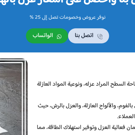
بنا واحصل على اسعار عزل بال
نوفر عروض وخصومات تصل إلى 25 %
اتصل بنا
الواتساب
ة السطح المراد عزله، ونوعية المواد العازلة
الفوم، والألواح العازلة، والعزل بالرش، حيث
عملاء.
ن فعالية العزل وتوفير استهلاك الطاقة، مما