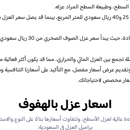
السطح، وطبيعة السطح المراد عزله.
 تجمع بين العزل المائي والحراري، مما قد يكون أكثر فعالية م
يم عرض أسعار مفصل، مع التأكيد على أسعارنا التنافسية وهد
سعار مخصص لاحتياجاتك.
اسعار عزل بالهفوف
كفاءة عالية لعزل الأسطح، وتتفاوت أسعارها بناءً على النوع وال
براميل العزل في السعودية: