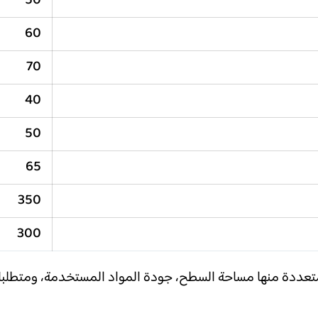
50
60
70
40
50
65
350
300
متعددة منها مساحة السطح، جودة المواد المستخدمة، ومتطلب