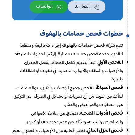
اتصل بنا
الواتساب
خطوات فحص حمامات بالهفوف
تتبع شركة فحص حمامات بالهفوف إجراءات دقيقة ومنظمة
لتقديم خدمة فحص حمامات ممتازة. إليكم الخطوات المتبعة:
الفحص الأولي
: نبدأ بتقييم شامل للحمام، يشمل الجدران
والأرضيات والسقف والأبواب، لتحديد أي تلفيات أو تشققات
ظاهرة.
فحص السباكة
: نفحص جميع الوصلات والأنابيب والصمامات
للتأكد من خلوها من أي تسربات أو مشاكل في الصرف، مع التركيز
على الحنفيات والمراحيض والدش.
فحص الأدوات الصحية
: نتحقق من سلامة الأحواض
والمراحيض والبيديه، ونتأكد من عدم وجود تلف أو كسور.
فحص العزل المائي
: نختبر فعالية عزل الأرضيات والجدران لمنع