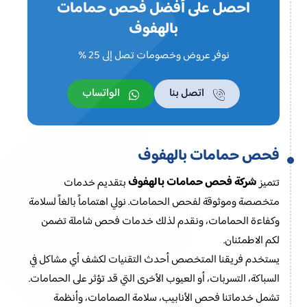
احصل على أفضل فحص حمامات
بالهفوف
نوفر عروض وخصومات تصل إلى 25 %
اتصل بنا
الواتساب
فحص حمامات بالهفوف
شركة فحص حمامات بالهفوف
تتميز
بتقديم خدمات
متخصصة وموثوقة لفحص الحمامات. نولي اهتماماً بالغاً لسلامة
وكفاءة الحمامات، ونقدم لذلك خدمات فحص شاملة تضمن
لكم الاطمئنان.
يستخدم فريقنا المتخصص أحدث التقنيات لكشف أي مشاكل في
السباكة، التسربات، أو العيوب الأخرى التي قد تؤثر على الحمامات.
تشمل خدماتنا فحص الأنابيب، سلامة الصمامات، وأنظمة