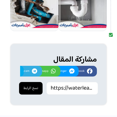
مشاركة المقال
Twitter
Telegram
Whatsapp
Messenger
Facebook
نسخ الرابط