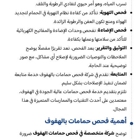
تسرب المياه، وهو أمر حيوي لتفادي الرطوبة والتلف.
فحص التهوية
: نتأكد من كفاءة نظام التهوية في الحمام لتجديد
الهواء ومنع تكون العفن والرطوبة الزائدة.
فحص الإضاءة
: نفحص وحدات الإضاءة والمفاتيح الكهربائية
للتأكد من سلامتها وعملها بكفاءة.
التوثيق والتقرير
: بعد الفحص، نعد تقريرًا مفصلًا يوضح
الملاحظات والتوصيات الضرورية لإصلاح أي مشاكل، مع صور
توضيحية عند الحاجة.
المتابعة
: نقدم في شركة فحص حمامات بالهفوف خدمة متابعة
لضمان تنفيذ الإصلاحات بشكل سليم.
نلتزم بتقديم خدمة فحص حمامات عالية الجودة في الهفوف،
معتمدين على أحدث التقنيات والممارسات المتميزة في هذا
المجال.
أهمية فحص حمامات بالهفوف
شركة متخصصة في فحص حمامات الهفوف
توضح
ضرورة