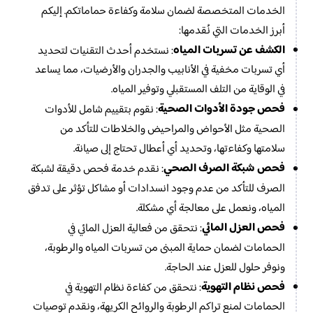
الخدمات المتخصصة لضمان سلامة وكفاءة حماماتكم. إليكم
أبرز الخدمات التي نُقدمها:
الكشف عن تسربات المياه
: نستخدم أحدث التقنيات لتحديد
أي تسربات مخفية في الأنابيب والجدران والأرضيات، مما يساعد
في الوقاية من التلف المستقبلي وتوفير المياه.
فحص جودة الأدوات الصحية
: نقوم بتقييم شامل للأدوات
الصحية مثل الأحواض والمراحيض والخلاطات للتأكد من
سلامتها وكفاءتها، وتحديد أي أعطال تحتاج إلى صيانة.
فحص شبكة الصرف الصحي
: نقدم خدمة فحص دقيقة لشبكة
الصرف للتأكد من عدم وجود انسدادات أو مشاكل تؤثر على تدفق
المياه، ونعمل على معالجة أي مشكلة.
فحص العزل المائي
: نتحقق من فعالية العزل المائي في
الحمامات لضمان حماية المبنى من تسربات المياه والرطوبة،
ونوفر حلول للعزل عند الحاجة.
فحص نظام التهوية
: نتحقق من كفاءة نظام التهوية في
الحمامات لمنع تراكم الرطوبة والروائح الكريهة، ونقدم توصيات