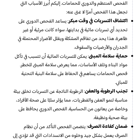
الفحص المنتظم والدوري للحمامات. إليكم أبرز الأسباب التي
تجعل هذا الفحص أمرًا لا غنى عنه:
اكتشاف التسربات في وقت مبكر
: يساعد الفحص الدوري على
تحديد أي تسربات مائية في بدايتها، سواء كانت مرئية أو غير
ظاهرة. هذا يحد من تفاقم المشكلة ويقلل الأضرار المحتملة في
الجدران والأرضيات والسقوف.
حماية سلامة المبنى
: يمكن للتسربات المائية أن تتسبب في تآكل
مواد البناء وتلف الأساسات، مما يعرض سلامة المبنى للخطر.
فحص الحمامات يساهم في الحفاظ على سلامة البنية التحتية
للمباني.
تجنب الرطوبة والعفن
: الرطوبة الناتجة عن التسربات تخلق بيئة
مناسبة لنمو العفن والفطريات، مما يؤثر سلبًا على صحة الأفراد،
وخاصة من يعانون من الحساسية. الفحص الدوري يحافظ على
بيئة صحية ونظيفة.
ضمان كفاءة الصرف
: يتضمن الفحص التأكد من أن نظام
الصرف يعمل بشكل جيد وخلوه من الانسدادات التي قد تؤدي إلى