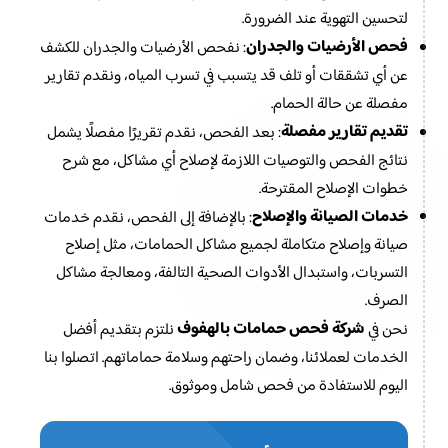
لتحسين التهوية عند الضرورة.
فحص الأرضيات والجدران
: نفحص الأرضيات والجدران للكشف
عن أي تشققات أو تلف قد يتسبب في تسرب المياه، ونقدم تقارير
مفصلة عن حالة الحمام.
تقديم تقارير مفصلة
: بعد الفحص، نقدم تقريرًا مفصلًا يشمل
نتائج الفحص والتوصيات اللازمة لإصلاح أي مشاكل، مع شرح
خطوات الإصلاح المقترحة.
خدمات الصيانة والإصلاح
: بالإضافة إلى الفحص، نقدم خدمات
صيانة وإصلاح متكاملة لجميع مشاكل الحمامات، مثل إصلاح
التسربات، واستبدال الأدوات الصحية التالفة، ومعالجة مشاكل
الصرف.
شركة فحص حمامات بالهفوف
نحن في
نلتزم بتقديم أفضل
الخدمات لعملائنا، وضمان راحتهم وسلامة حماماتهم. اتصلوا بنا
اليوم للاستفادة من فحص شامل وموثوق.