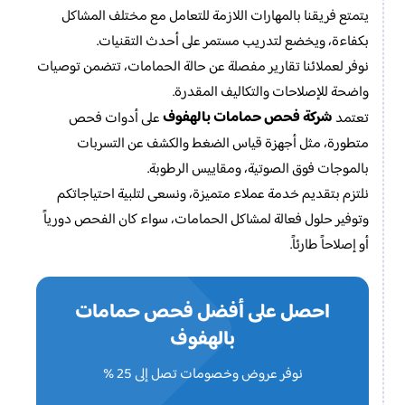
يتمتع فريقنا بالمهارات اللازمة للتعامل مع مختلف المشاكل
بكفاءة، ويخضع لتدريب مستمر على أحدث التقنيات.
نوفر لعملائنا تقارير مفصلة عن حالة الحمامات، تتضمن توصيات
واضحة للإصلاحات والتكاليف المقدرة.
شركة فحص حمامات بالهفوف
تعتمد
على أدوات فحص
متطورة، مثل أجهزة قياس الضغط والكشف عن التسربات
بالموجات فوق الصوتية، ومقاييس الرطوبة.
نلتزم بتقديم خدمة عملاء متميزة، ونسعى لتلبية احتياجاتكم
وتوفير حلول فعالة لمشاكل الحمامات، سواء كان الفحص دورياً
أو إصلاحاً طارئاً.
احصل على أفضل فحص حمامات
بالهفوف
نوفر عروض وخصومات تصل إلى 25 %