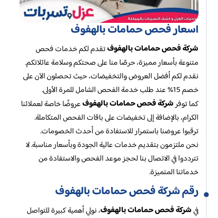
اسعار فحص حمامات بالهفوف
شركة فحص حمامات بالهفوف
تقدم لكم خدمات فحص
متنوعة بأسعار مميزة، حرصًا منا على صحتكم وسلامة عائلاتكم.
نقدم لكم أفضل العروض والتخفيضات، حيث تحصلون الآن على
خصم 15% عند طلب خدمة الفحص الشامل للمرة الأولى.
شركة فحص حمامات بالهفوف
كما توفر
عروضًا خاصة لعملائنا
الكرام، بالإضافة إلى تخفيضات على باقات الفحص المتكاملة.
ترقبوا عروضنا باستمرار للاستفادة من أحدث الخصومات.
نحن ملتزمون بتقديم خدمات عالية الجودة وبأسعار مناسبة. لا
تترددوا في الاتصال بنا لحجز موعد الفحص والاستفادة من
خدماتنا المتميزة.
رقم شركة فحص حمامات بالهفوف
شركة فحص حمامات بالهفوف
في
، نولي أهمية كبيرة للتواصل