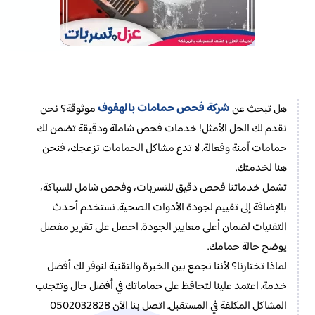
شركة فحص حمامات بالهفوف
هل تبحث عن
موثوقة؟ نحن
نقدم لك الحل الأمثل! خدمات فحص شاملة ودقيقة تضمن لك
حمامات آمنة وفعالة. لا تدع مشاكل الحمامات تزعجك، فنحن
هنا لخدمتك.
تشمل خدماتنا فحص دقيق للتسربات، وفحص شامل للسباكة،
بالإضافة إلى تقييم لجودة الأدوات الصحية. نستخدم أحدث
التقنيات لضمان أعلى معايير الجودة. احصل على تقرير مفصل
يوضح حالة حمامك.
لماذا تختارنا؟ لأننا نجمع بين الخبرة والتقنية لنوفر لك أفضل
خدمة. اعتمد علينا لتحافظ على حماماتك في أفضل حال وتتجنب
المشاكل المكلفة في المستقبل. اتصل بنا الآن 0502032828