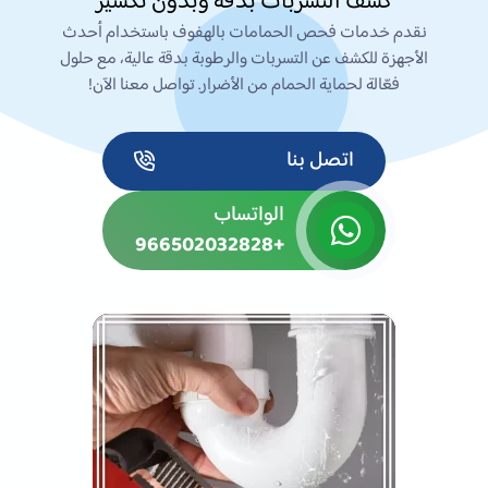
كشف التسربات بدقة وبدون تكسير
نقدم خدمات فحص الحمامات بالهفوف باستخدام أحدث
الأجهزة للكشف عن التسربات والرطوبة بدقة عالية، مع حلول
فعّالة لحماية الحمام من الأضرار. تواصل معنا الآن!
اتصل بنا
الواتساب
+966502032828