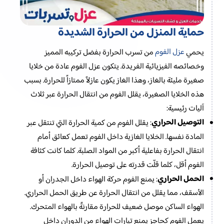
حماية المنزل من الحرارة الشديدة
عزل الفوم
يحمي
من تسرب الحرارة بفضل تركيبه المميز
وخصائصه الفيزيائية الفريدة. يتكون عزل الفوم عادة من خلايا
صغيرة مليئة بالغاز، وهذا الغاز يكون عازلاً ممتازاً للحرارة. بسبب
هذه الخلايا الصغيرة، يقلل الفوم من انتقال الحرارة عبر ثلاث
آليات رئيسية:
التوصيل الحراري
: يقلل الفوم من كمية الحرارة التي تنتقل عبر
المادة نفسها. الخلايا الغازية داخل الفوم تعمل كعائق أمام
انتقال الحرارة بفاعلية أكبر من المواد الصلبة. كلما كانت كثافة
الفوم أقل، كلما قلّت قدرته على توصيل الحرارة.
الحمل الحراري
: يمنع الفوم حركة الهواء داخل الجدران أو
الأسقف، مما يقلل من انتقال الحرارة عن طريق الحمل الحراري.
الهواء الساكن موصل ضعيف للحرارة مقارنةً بالهواء المتحرك.
يعمل الفوم كحاجز يمنع تيارات الهواء من الدوران داخل