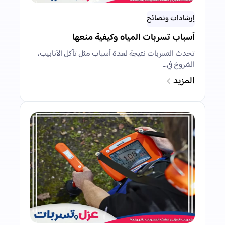
إرشادات ونصائح
أسباب تسربات المياه وكيفية منعها
تحدث التسربات نتيجة لعدة أسباب مثل تآكل الأنابيب،
الشروخ في…
المزيد