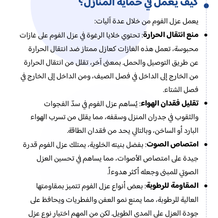
كيف يعمل في حماية المنازل؟
يعمل عزل الفوم من خلال عدة آليات:
منع انتقال الحرارة
: تحتوي خلايا الرغوة في عزل الفوم على غازات
محبوسة، تعمل هذه الغازات كعازل ممتاز ضد انتقال الحرارة
عن طريق التوصيل والحمل. بمعنى آخر، تقلل من انتقال الحرارة
من الخارج إلى الداخل في فصل الصيف، ومن الداخل إلى الخارج في
فصل الشتاء.
تقليل فقدان الهواء
: يُساهم عزل الفوم في سدّ الفجوات
والثقوب في جدران المنزل وسقفه، مما يقلل من تسرب الهواء
البارد أو الساخن، وبالتالي يحد من فقدان الطاقة.
امتصاص الصوت
: بفضل بنيته الخلوية، يمتلك عزل الفوم قدرة
جيدة على امتصاص الأصوات، مما يساهم في تحسين العزل
الصوتي للمبنى وجعله أكثر هدوءاً.
المقاومة للرطوبة
: بعض أنواع عزل الفوم تتميز بمقاومتها
العالية للرطوبة، مما يمنع نمو العفن والفطريات ويحافظ على
جودة العزل على المدى الطويل. لكن من المهم اختيار نوع عزل