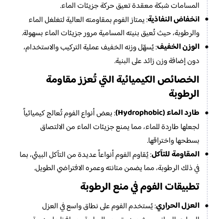
المسامات شبكة معقدة تعيق حركة جزيئات الماء.
انخفاض النفاذية
: يمتاز الفوم بمقاومته العالية لتغلغل الماء
والرطوبة، حيث تُعيق بنيته المسامية مرور جزيئات الماء بسهولة.
الوزن الخفيف
: يُسهّل وزنه الخفيف عملية التركيب والاستخدام،
دون إضافة وزن زائد على البنية.
الخصائص الكيميائية التي تُعزز مقاومة
الرطوبة
طارد الماء (Hydrophobic)
: بعض أنواع الفوم تُعالج كيميائياً
لجعلها طاردة للماء، مما يمنع جزيئات الماء من الالتصاق
بسطحها واختراقها.
المقاومة للتآكل
: يُقاوم الفوم أنواعاً عديدة من التآكل البيئي، بما
في ذلك الرطوبة، مما يضمن متانته وعمره الافتراضي الطويل.
تطبيقات الفوم في منع الرطوبة
العزل الحراري
: يُستخدم الفوم على نطاق واسع في العزل