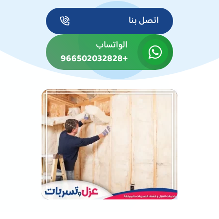
اتصل بنا
الواتساب
+966502032828