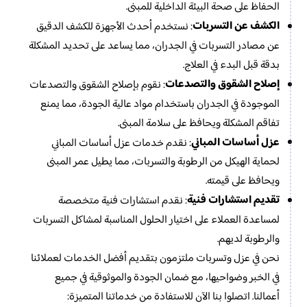
الحفاظ على صحة البيئة الداخلية للمبنى.
الكشف عن التسربات
: نستخدم أحدث الأجهزة للكشف الدقيق
عن مصادر التسربات في الجدران، مما يساعد على تحديد المشكلة
بدقة قبل البدء في العلاج.
إصلاح الشقوق والتصدعات
: نقوم بإصلاح الشقوق والتصدعات
الموجودة في الجدران باستخدام مواد عالية الجودة، مما يمنع
تفاقم المشكلة ويحافظ على سلامة المبنى.
عزل أساسات المباني
: نقدم خدمات عزل أساسات المباني
لحماية الهيكل من الرطوبة والتسربات، مما يطيل عمر المبنى
ويحافظ على قيمته.
تقديم استشارات فنية
: نقدم استشارات فنية متخصصة
لمساعدة العملاء على اختيار الحلول المناسبة لمشاكل التسربات
والرطوبة لديهم.
نحن في عزل وتسربات ملتزمون بتقديم أفضل الخدمات لعملائنا
في الخبر وضواحيها، مع ضمان الجودة والموثوقية في جميع
أعمالنا. اتصلوا بنا الآن للاستفادة من خدماتنا المتميزة: