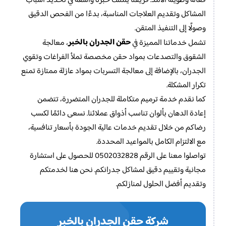
فعالة وطويلة الأمد. فريقنا يمتلك خبرة واسعة في تحديد أسباب
المشاكل وتقديم العلاجات المناسبة، بدءًا من الفحص الدقيق
وصولًا إلى التنفيذ المتقن.
حقن الجدران بالخبر
تشمل خدماتنا المميزة في
، معالجة
الشقوق والتصدعات بمواد حقن مخصصة تملأ الفراغات وتقوي
الجدران، بالإضافة إلى معالجة التسربات بمواد عازلة ممتازة تمنع
تكرار المشكلة.
كما نقدم خدمة ترميم متكاملة للجدران المتضررة، تتضمن
إعادة الدهان بألوان تناسب أذواق عملائنا. نسعى دائمًا لكسب
رضاكم من خلال تقديم خدمات عالية الجودة بأسعار تنافسية،
مع الالتزام الكامل بالمواعيد المحددة.
تواصلوا معنا على الرقم 0502032828 للحصول على استشارة
مجانية وتقييم دقيق لمشاكل جدرانكم. نحن هنا لخدمتكم
وتقديم أفضل الحلول لمنازلكم.
شركة حقن الجدران بالخبر