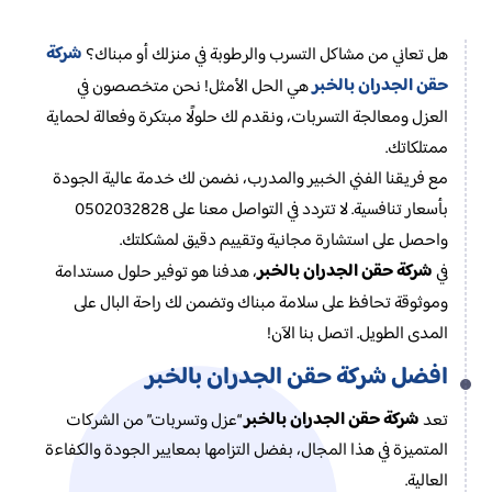
شركة
هل تعاني من مشاكل التسرب والرطوبة في منزلك أو مبناك؟
حقن الجدران بالخبر
هي الحل الأمثل! نحن متخصصون في
العزل ومعالجة التسربات، ونقدم لك حلولًا مبتكرة وفعالة لحماية
ممتلكاتك.
مع فريقنا الفني الخبير والمدرب، نضمن لك خدمة عالية الجودة
بأسعار تنافسية. لا تتردد في التواصل معنا على 0502032828
واحصل على استشارة مجانية وتقييم دقيق لمشكلتك.
شركة حقن الجدران بالخبر
في
، هدفنا هو توفير حلول مستدامة
وموثوقة تحافظ على سلامة مبناك وتضمن لك راحة البال على
المدى الطويل. اتصل بنا الآن!
افضل شركة حقن الجدران بالخبر
شركة حقن الجدران بالخبر
تعد
“عزل وتسربات” من الشركات
المتميزة في هذا المجال، بفضل التزامها بمعايير الجودة والكفاءة
العالية.