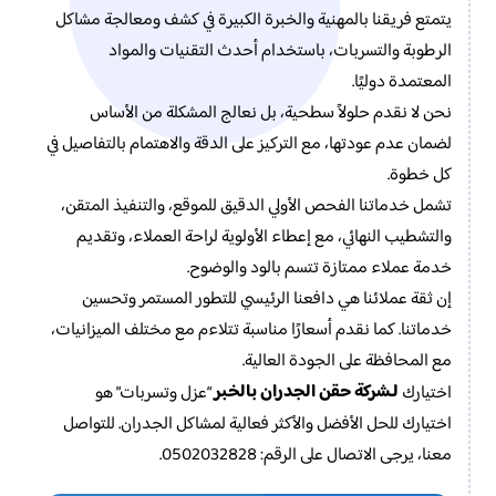
يتمتع فريقنا بالمهنية والخبرة الكبيرة في كشف ومعالجة مشاكل
الرطوبة والتسربات، باستخدام أحدث التقنيات والمواد
المعتمدة دوليًا.
نحن لا نقدم حلولاً سطحية، بل نعالج المشكلة من الأساس
لضمان عدم عودتها، مع التركيز على الدقة والاهتمام بالتفاصيل في
كل خطوة.
تشمل خدماتنا الفحص الأولي الدقيق للموقع، والتنفيذ المتقن،
والتشطيب النهائي، مع إعطاء الأولوية لراحة العملاء، وتقديم
خدمة عملاء ممتازة تتسم بالود والوضوح.
إن ثقة عملائنا هي دافعنا الرئيسي للتطور المستمر وتحسين
خدماتنا. كما نقدم أسعارًا مناسبة تتلاءم مع مختلف الميزانيات،
مع المحافظة على الجودة العالية.
لـشركة حقن الجدران بالخبر
اختيارك
“عزل وتسربات” هو
اختيارك للحل الأفضل والأكثر فعالية لمشاكل الجدران. للتواصل
معنا، يرجى الاتصال على الرقم: 0502032828.