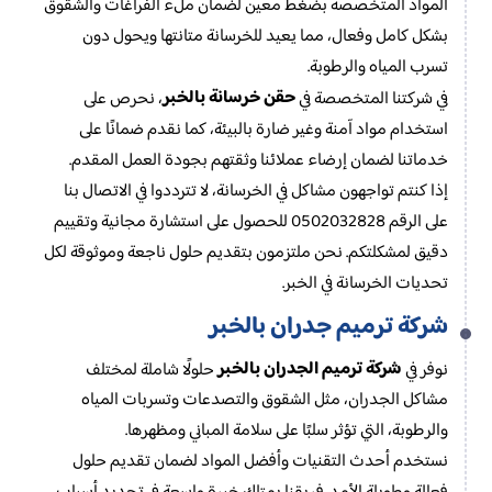
المواد المتخصصة بضغط معين لضمان ملء الفراغات والشقوق
بشكل كامل وفعال، مما يعيد للخرسانة متانتها ويحول دون
تسرب المياه والرطوبة.
حقن خرسانة بالخبر
في شركتنا المتخصصة في
، نحرص على
استخدام مواد آمنة وغير ضارة بالبيئة، كما نقدم ضمانًا على
خدماتنا لضمان إرضاء عملائنا وثقتهم بجودة العمل المقدم.
إذا كنتم تواجهون مشاكل في الخرسانة، لا تترددوا في الاتصال بنا
على الرقم 0502032828 للحصول على استشارة مجانية وتقييم
دقيق لمشكلتكم. نحن ملتزمون بتقديم حلول ناجعة وموثوقة لكل
تحديات الخرسانة في الخبر.
شركة ترميم جدران بالخبر
شركة ترميم الجدران بالخبر
نوفر في
حلولًا شاملة لمختلف
مشاكل الجدران، مثل الشقوق والتصدعات وتسربات المياه
والرطوبة، التي تؤثر سلبًا على سلامة المباني ومظهرها.
نستخدم أحدث التقنيات وأفضل المواد لضمان تقديم حلول