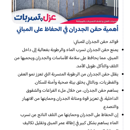
أهمية حقن الجدران في الحفاظ على المباني
فوائد حقن الجدران للمباني:
يمنع حقن الجدران تسرب الماء والرطوبة بفعالية إلى داخل
المبنى، مما يحافظ على سلامة الأساسات والجدران ويحميها من
التلف والتآكل طويل الأمد.
يقلل حقن الجدران من الرطوبة المتسربة التي تعزز نمو العفن
والفطريات، وبالتالي يخلق بيئة صحية وآمنة للسكان.
يساهم حقن الجدران، من خلال ملء الفراغات والشقوق
الداخلية، في تعزيز قوة ومتانة الجدران وحمايتها من الانهيار
والتصدع.
إن الحفاظ على الجدران وحمايتها من التلف الناتج عن تسرب
الماء يساهم بشكل كبير في إطالة عمر المبنى وتقليل تكاليف