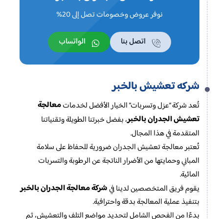
نوفر عروض وخصومات تصل إلى 20%
اتصل بنا
الواتساب
شركه تعشيش بالخبر
معالجة
تُعد شركة “عزل وتسربات” الخيار الأفضل لخدمات
تعشيش الجدران بالخبر
، بفضل خبرتنا الطويلة وتقنياتنا
المتقدمة في هذا المجال.
تُعتبر معالجة تعشيش الجدران ضرورية للحفاظ على سلامة
المباني وحمايتها من الأضرار الناتجة عن الرطوبة والتسربات
المائية.
شركة معالجة الجدران بالخبر
يقوم فريق المتخصصين لدينا في
بتنفيذ عملية المعالجة بدقة واحترافية.
بدءًا من الفحص الشامل لتحديد مواضع التلف والتعشيش، ثم