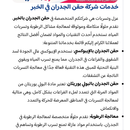
خدمات شركة حقن الجدران في الخبر
حقن الجدران بالخبر
عزل وتسربات هي شركتكم المتخصصة في
،
نقدم حلولًا متكاملة وموثوقة لمعالجة مشاكل الرطوبة وتسربات
المياه. نستخدم أحدث التقنيات والمواد لضمان أفضل النتائج
لعملائنا الكرام. إليكم قائمة بخدماتنا المتنوعة:
حقن الجدران بالإيبوكسي
:
نستخدم الإيبوكسي عالي الجودة لسد
الشقوق والفراغات في الجدران، مما يمنع تسرب المياه ويقوي
البنية التحتية للمبنى. هذه التقنية فعالة جدًا في معالجة التسربات
الناتجة عن التشققات.
حقن الجدران بالبولي يوريثان
: تعتبر مادة البولي يوريثان من
المواد المرنة التي تتمدد لملء الفراغات بشكل كامل، وهي مثالية
لمعالجة التسربات في المناطق المعرضة للحركة والتمدد
والانكماش.
معالجة الرطوبة
: نقدم حلولًا متخصصة لمعالجة الرطوبة في
الجدران، باستخدام مواد عازلة تمنع تسرب الرطوبة وتساهم في