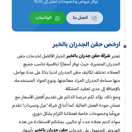
نوفر عروض وخصومات تصل إلى 20%
اتصل بنا
الواتساب
ارخص حقن الجدران بالخبر
شركة حقن جدران بالخبر
تعتبر
الخيار الأفضل لخدمات حقن
الجدران المتميزة، حيث نوفر أسعارًا تنافسية تناسب جميع
العملاء. تختلف تكاليف حقن الجدران لدينا بناءً على عدة عوامل،
منها مساحة الجدران المراد معالجتها، ونوع المواد المستخدمة،
بالإضافة إلى مدى تعقيد المشكلة.
ومع ذلك، نؤكد لكم حرصنا الدائم على تقديم أفضل الأسعار مع
ضمان جودة العمل العالية. كما أننا في شركة “عزل وتسربات” نقدم
عروضًا وخصومات خاصة لعملائنا الكرام بشكل دوري.
سواء كنتم عملاء جدد أو حاليين، يمكنكم الاستفادة من هذه
حقن جدران بالخبر
العروض للحصول على خدمات
بأسعار