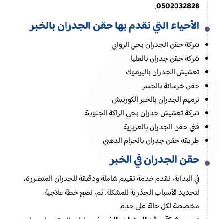
0502032828
.
الأحياء التي نقدم بها حقن الجدران بالخبر
شركة حقن الجدران بحي الروابي
شركة حقن جدران بالعليا​
تعشيش الجدران​ باليرموك
حقن خرسانة بالجسر
ترميم الجدران بالخبر الكورنيش​
شركة تعشيش جدران بحي الراكة الجنوبية
فني حقن الجدران بالعزيزية
طريقة حقن جدران​ بالحزام الذهبي
حقن الجدران في الخبر
في البداية، نقدم خدمة تقييم شاملة ودقيقة للجدران المتضررة،
لتحديد الأسباب الجذرية للمشكلة. ثم، نضع خطة علاجية
مخصصة لكل حالة على حدة.