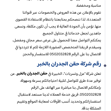
مناسبة ومخفضة.
نقوم بالإعلان عن هذه العروض والخصومات عبر قنواتنا
المتعددة، لذا ننصحكم بمتابعتنا بانتظام للاستفادة القصوى
منها. نؤمن بأن الجودة العالية لا يجب أن تكون مكلفة، ونسعى
جاهدين لجعل خدماتنا في متناول الجميع.
يمكنكم التواصل معنا للحصول على عرض سعر مجاني ومفصل،
وسيقدم فريقنا المتخصص المشورة اللازمة لكم. لا تترددوا في
الاتصال بنا على الرقم 0502032828 للاستفسار والحجز.
رقم شركة حقن الجدران بالخبر
حقن الجدران بالخبر
تعلن شركة “عزل وتسربات”، الخبيرة في
، عن
توفير عدة طرق للتواصل لتلبية احتياجاتكم بسرعة وسهولة.
بإمكانكم الاتصال بنا مباشرة عبر الهاتف على الرقم
0502032828. فريق خدمة العملاء لدينا مستعد لاستقبال
استفساراتكم وتحديد أنسب الأوقات لمعاينة الموقع وتقييم
المشكلة بدقة.