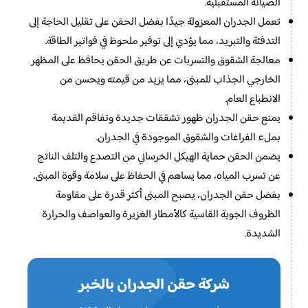
الصيانة المستقبلية.
تعمل الجدران المعزولة جيدًا بفضل الحقن على تقليل الحاجة إلى
التدفئة والتبريد، مما يؤدي إلى توفير ملحوظ في فواتير الطاقة.
معالجة الشقوق والتسربات عن طريق الحقن يحافظ على المظهر
الخارجي الجذاب للمبنى، مما يزيد من قيمته ويحسن من
الانطباع العام.
يمنع حقن الجدران ظهور تشققات جديدة وتفاقم القديمة
بملء الفراغات والشقوق الموجودة في الجدران.
يضمن الحقن حماية الهيكل الخرساني من التصدع والتلف الناتج
عن تسرب المياه، مما يساهم في الحفاظ على سلامة وقوة المبنى.
بفضل حقن الجدران، يصبح المبنى أكثر قدرة على مقاومة
الظروف الجوية القاسية كالأمطار الغزيرة والعواصف والحرارة
الشديدة.
شركة حقن الجدران بالخبر