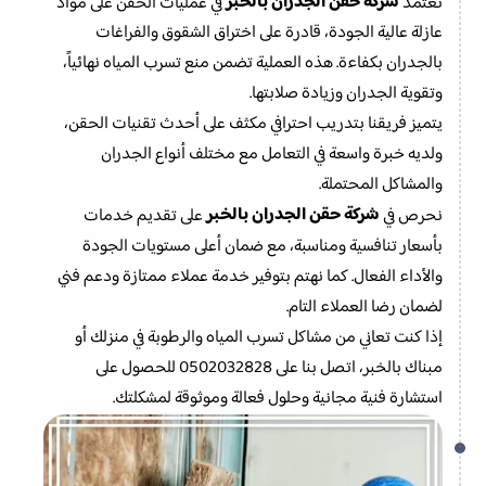
شركة حقن الجدران بالخبر
تعتمد
في عمليات الحقن على مواد
عازلة عالية الجودة، قادرة على اختراق الشقوق والفراغات
بالجدران بكفاءة. هذه العملية تضمن منع تسرب المياه نهائياً،
وتقوية الجدران وزيادة صلابتها.
يتميز فريقنا بتدريب احترافي مكثف على أحدث تقنيات الحقن،
ولديه خبرة واسعة في التعامل مع مختلف أنواع الجدران
والمشاكل المحتملة.
شركة حقن الجدران بالخبر
نحرص في
على تقديم خدمات
بأسعار تنافسية ومناسبة، مع ضمان أعلى مستويات الجودة
والأداء الفعال. كما نهتم بتوفير خدمة عملاء ممتازة ودعم فني
لضمان رضا العملاء التام.
إذا كنت تعاني من مشاكل تسرب المياه والرطوبة في منزلك أو
مبناك بالخبر، اتصل بنا على 0502032828 للحصول على
استشارة فنية مجانية وحلول فعالة وموثوقة لمشكلتك.