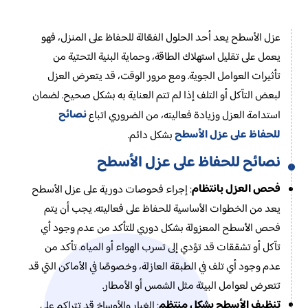
عزل الأسطح يعد أحد الحلول الفعّالة للحفاظ على المنزل، فهو
يعمل على تقليل استهلاك الطاقة، وحماية البنية التحتية من
تأثيرات العوامل الجوية. ومع مرور الوقت، قد يتعرض العزل
لبعض التآكل أو التلف إذا لم تتم العناية به بشكل صحيح. لضمان
نصائح
استدامة العزل وزيادة فعاليته، من الضروري اتباع
للحفاظ على عزل الأسطح
بشكل دائم.
نصائح للحفاظ على عزل الأسطح
فحص العزل بانتظام
: إجراء فحوصات دورية على عزل الأسطح
يعد من الخطوات الأساسية للحفاظ على فعاليته. يجب أن يتم
فحص الأسطح المعزولة بشكل دوري للتأكد من عدم وجود أي
تآكل أو تشققات قد تؤدي إلى تسرب الهواء أو المياه. تأكد من
عدم وجود أي تلف في الطبقة العازلة، وخصوصًا في الأماكن التي قد
تتعرض لعوامل البيئة مثل الشمس أو الأمطار.
تنظيف الأسطح بشكل منتظم
: الغبار والأوساخ قد تتراكم على