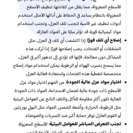
الأسطح المعزولة، مما يقلل من كفاءتها. تنظيف الأسطح
المعزولة بانتظام يساعد في الحفاظ على أدائها الأمثل. استخدم
أدوات تنظيف غير قاسية لتجنب تلف العزل، وتجنب استخدام
مواد كيميائية قوية قد تؤثر سلبًا على المواد العازلة.
إصلاح أي تلف فورًا
: إذا اكتشفت أي تلف في العزل، مثل
التشققات أو الفتحات، يجب إصلاحها فورًا. إذا تُركت هذه
المشاكل دون معالجة، فإنها قد تؤدي إلى تدهور أكبر في العزل،
مما يسمح بتسرب الهواء أو الرطوبة. يمكن استخدام مواد إصلاح
متخصصة لتغطية هذه الفتحات واستعادة فعالية العزل.
اختيار مواد عزل عالية الجودة
: من المهم اختيار مواد عزل
الأسطح ذات جودة عالية لضمان الاستدامة. المواد ذات الجودة
العالية تكون أكثر مقاومة للتآكل والتلف الناتج عن العوامل البيئية
مثل الرطوبة، الحرارة، وأشعة الشمس. المواد مثل البولي يوريثين
أو الفوم العازل توفر حماية أكبر ضد التسربات والضوضاء.
تجنب التعرض المباشر للعوامل البيئية
: الأسطح المعزولة
يجب أن تكون محمية من التعرض المباشر لأشعة الشمس