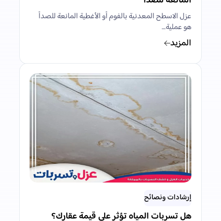
المانعة للصدأ
عزل الاسطح المعدنية بالفوم أو الأغطية المانعة للصدأ
هو عملية…
المزيد
إرشادات ونصائح
هل تسربات المياه تؤثر على قيمة عقارك؟