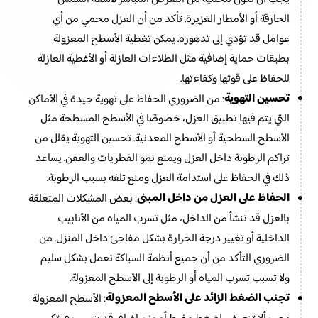
الحارقة أو الأمطار الغزيرة. تأكد من أن العزل محمي من أي
عوامل قد تؤدي إلى تدهوره. يمكن تغطية الأسطح المعزولة
بطبقات حماية إضافية مثل الطلاءات العازلة أو الأغطية العازلة
للحفاظ على قوتها وكفاءتها.
تحسين التهوية
: من الضروري الحفاظ على تهوية جيدة في الأماكن
التي يتم فيها تطبيق العزل، خصوصًا في الأسطح المسطحة مثل
الأسطح السطحية أو الأسطح المعدنية. تحسين التهوية يقلل من
تراكم الرطوبة داخل العزل ويمنع نمو الفطريات والعفن. يساعد
ذلك في الحفاظ على استدامة العزل ومنع تلفه بسبب الرطوبة.
الحفاظ على العزل من داخل المبنى
: بعض المشكلات المتعلقة
بالعزل قد تنشأ من الداخل، مثل تسرب المياه من الأنابيب
الداخلية أو تغيير درجة الحرارة بشكل مفاجئ داخل المنزل. من
الضروري التأكد من أن جميع أنظمة السباكة تعمل بشكل سليم
ولا تسبب تسرب المياه أو الرطوبة إلى الأسطح المعزولة.
تجنب الضغط الزائد على الأسطح المعزولة
: الأسطح المعزولة