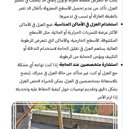
يجب ألا تتعرض لضغط مفرط أو وزن إضافي قد يتسبب في تكسير
العزل. تأكد من عدم تحميل الأسطح المعزولة بأثقال قد تضر
بالطبقة العازلة أو تسبب في تدميرها.
استخدام العزل في الأماكن المناسبة
: ضع العزل في الأماكن
الأكثر عرضة للتسربات الحرارية أو المائية، مثل الأسطح
المكشوفة، الأسطح الخارجية، والأماكن التي تتعرض للرطوبة
العالية. يساهم العزل في تقليل الحاجة لاستخدام التدفئة أو
التكييف ويؤمن الحماية من الرطوبة.
استشارة متخصصين عند الحاجة
: إذا كنت تواجه أي مشكلة
مع العزل أو كنت غير متأكد من حالة العزل في منزلك، يُنصح
بالاستعانة بمتخصصين في العزل. يمكن للخبراء فحص العزل
بشكل دقيق وتقديم توصيات حول كيفية الحفاظ عليه وتحديثه
إذا لزم الأمر.