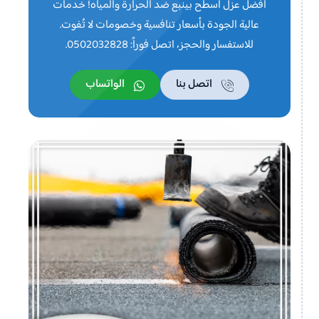
أفضل عزل أسطح بينبع ضد الحرارة والمياه! خدمات
عالية الجودة بأسعار تنافسية وخصومات لا تُفوت.
للاستفسار والحجز، اتصل فوراً: 0502032828.
اتصل بنا
الواتساب