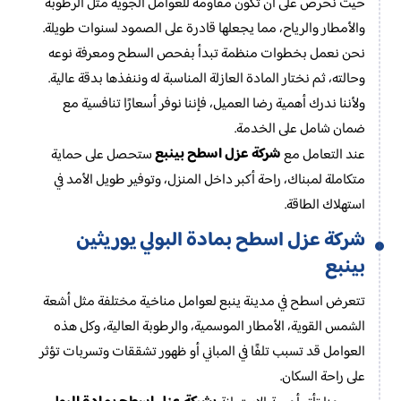
حيث نحرص على أن تكون مقاومة للعوامل الجوية مثل الرطوبة
والأمطار والرياح، مما يجعلها قادرة على الصمود لسنوات طويلة.
نحن نعمل بخطوات منظمة تبدأ بفحص السطح ومعرفة نوعه
وحالته، ثم نختار المادة العازلة المناسبة له وننفذها بدقة عالية.
ولأننا ندرك أهمية رضا العميل، فإننا نوفر أسعارًا تنافسية مع
ضمان شامل على الخدمة.
شركة عزل اسطح بينبع
عند التعامل مع
ستحصل على حماية
متكاملة لمبناك، راحة أكبر داخل المنزل، وتوفير طويل الأمد في
استهلاك الطاقة.
شركة عزل اسطح بمادة البولي يوريثين
بينبع
تتعرض اسطح في مدينة ينبع لعوامل مناخية مختلفة مثل أشعة
الشمس القوية، الأمطار الموسمية، والرطوبة العالية، وكل هذه
العوامل قد تسبب تلفًا في المباني أو ظهور تشققات وتسربات تؤثر
على راحة السكان.