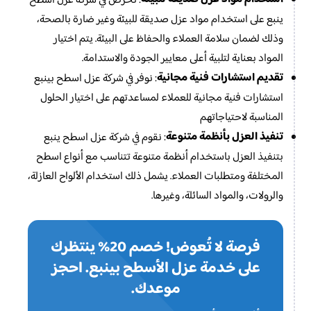
: نحرص في شركة عزل اسطح
ينبع على استخدام مواد عزل صديقة للبيئة وغير ضارة بالصحة،
وذلك لضمان سلامة العملاء والحفاظ على البيئة. يتم اختيار
المواد بعناية لتلبية أعلى معايير الجودة والاستدامة.
تقديم استشارات فنية مجانية
: نوفر في شركة عزل اسطح بينبع
استشارات فنية مجانية للعملاء لمساعدتهم على اختيار الحلول
المناسبة لاحتياجاتهم
تنفيذ العزل بأنظمة متنوعة
: نقوم في شركة عزل اسطح ينبع
بتنفيذ العزل باستخدام أنظمة متنوعة تتناسب مع أنواع اسطح
المختلفة ومتطلبات العملاء. يشمل ذلك استخدام الألواح العازلة،
والرولات، والمواد السائلة، وغيرها.
فرصة لا تُعوض! خصم 20% ينتظرك
على خدمة عزل الأسطح بينبع. احجز
موعدك.