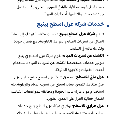
: تتمتع شركة عزل اسطح ينبع
بسمعة طيبة ومصداقية عالية في السوق المحلي، وذلك بفضل
جودة خدماتها والتزامها بأخلاقيات المهنة.
خدمات شركة عزل اسطح بينبع
شركة عزل اسطح بينبع
تقدم
خدمات متكاملة تهدف إلى حماية
المباني من تسربات المياه والعوامل الخارجية، مع ضمان جودة
وكفاءة عالية في التنفيذ:
الكشف عن تسربات المياه
: تقوم شركة عزل اسطح في ينبع
بتوفير خدمات متخصصة للكشف عن تسربات المياه باستخدام
أحدث التقنيات والأجهزة الدقيقة.
عزل مائي للاسطح
: نقدم في شركة عزل اسطح بينبع حلول عزل
مائي متكاملة تضمن حماية اسطح من تسرب المياه والرطوبة. يتم
استخدام مواد عازلة عالية الجودة ومطابقة للمواصفات القياسية
لضمان فعالية العزل على المدى الطويل.
عزل حراري للاسطح
: نوفر في شركة عزل اسطح ينبع خدمات
عزل حراري متقدمة للاسطح، مما يساعد على تقليل استهلاك