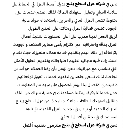
شركة عزل اسطح ينبع
نحن في
ندرك أهمية العزل في الحفاظ على
سلامة المباني وتقليل استهلاك الطاقة. لذلك، نقدم خدمات عزل
متنوعة تشمل العزل المائي والحراري، باستخدام مواد عالية
الجودة تضمن فعالية العزل ومتانته على المدى الطويل.
فريق العمل لدينا مدرب على أعلى المستويات لتنفيذ أعمال
العزل بدقة واحترافية، مع الالتزام بأعلى معايير السلامة والجودة.
بالإضافة إلى ذلك، نهتم بتقديم خدمة عملاء متميزة، حيث نقدم
استشارات فنية مجانية لتقييم احتياجاتك وتقديم الحلول الأمثل
التي تتناسب مع ميزانيتك. نحن نؤمن بأن رضا العملاء هو أساس
نجاحنا، لذلك نسعى جاهدين لتقديم خدمات تفوق توقعاتهم.
لا تتردد في الاتصال بنا اليوم للحصول على مزيد من المعلومات
حول خدماتنا وكيف يمكننا مساعدتك في حماية منزلك من التلف
وتقليل استهلاك الطاقة. سواء كنت تبحث عن عزل اسطح بينبع
لمنزلك الجديد أو ترغب في تجديد العزل القديم، فإننا هنا
لمساعدتك في تحقيق أفضل النتائج.
شركة عزل اسطح في ينبع
نحن في
ملتزمون بتقديم أفضل