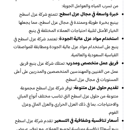
من تسرب المياه والعوامل الجوية:
خبرة واسعة في مجال عزل اسطح
: تتمتع شركة عزل اسطح
بينبع بخبرة طويلة وممتدة في مجال عزل اسطح، مما يجعلها
الخيار الأمثل لتلبية احتياجات العملاء المختلفة في ينبع.
استخدام مواد عزل عالية الجودة
: تعتمد شركة عزل اسطح في
ينبع على استخدام مواد عزل عالية الجودة ومطابقة للمواصفات
القياسية السعودية والعالمية.
فريق عمل متخصص ومدرب
: تمتلك شركة عزل ينبع فريق
عمل من الفنيين والمهندسين المتخصصين والمدربين على أعلى
المستويات في مجال عزل اسطح.
تقديم حلول عزل متنوعة
: توفر شركة عزل اسطح مجموعة
متنوعة من حلول عزل اسطح التي تناسب مختلف أنواع المباني
والاحتياجات، بما في ذلك العزل الحراري والعزل المائي وعزل
الفوم.
أسعار تنافسية وشفافية في التسعير
: تقدم شركة عزل اسطح
ينبع أسعارًا تنافسية ومناسبة لجميع العملاء، مع توفير عروض