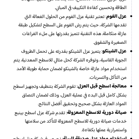
الطاقة وتحسين كفاءة التكييف في المباني.
عزل الفوم
: تعتبر تقنية عزل الفوم من الحلول الفعالة التي
تقدمها الشركة، حيث يتم رش الفوم على السطح لتشكيل طبقة
عازلة متكاملة. هذه التقنية تتميز بقدرتها على ملء الفراغات
الصغيرة والشقوق.
عزل الشينكو
: يتميز عزل الشينكو بقدرته على تحمل الظروف
الجوية القاسية، وتوفره الشركة كحل مثالي للاسطح المعدنية. يتم
استخدام مواد عازلة خاصة بالشينكو لضمان حماية طويلة الأمد
من التآكل والتسربات.
معالجة اسطح قبل العزل
: تقوم الشركة بتنظيف وتجهيز اسطح
بشكل كامل قبل البدء في عملية العزل، وذلك لضمان التصاق
المواد العازلة بشكل صحيح وتحقيق أفضل النتائج.
صيانة دورية للاسطح المعزولة
: تقدم شركة عزل اسطح بينبع
خدمات صيانة دورية للاسطح المعزولة للتأكد من سلامتها
واستمرارية عملها بكفاءة.
استخدام مواد عزل صديقة للبيئة