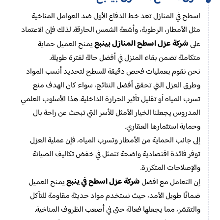
اسطح في المنازل تعد خط الدفاع الأول ضد العوامل المناخية
مثل الأمطار، الرطوبة، وأشعة الشمس الحارقة. لذلك فإن الاعتماد
شركة عزل اسطح المنازل بينبع
على
يمنح العميل حماية
متكاملة تضمن بقاء المنزل في أفضل حالة لفترة طويلة.
نحن نقوم بعمليات فحص دقيقة للسطح لتحديد أنسب المواد
وطرق العزل التي تحقق أفضل النتائج، سواء كان الهدف منع
تسرب المياه أو تقليل تأثير الحرارة الداخلية. هذا الأسلوب العلمي
المدروس يجعلنا الخيار الأمثل للأسر التي تبحث عن راحة بال
وحماية استثمارها العقاري.
إلى جانب الحماية من الأمطار وتسرب المياه، فإن عملية العزل
توفر فائدة اقتصادية واضحة تتمثل في خفض تكاليف الصيانة
والإصلاحات المتكررة.
شركة عزل اسطح في ينبع
إن التعامل مع افضل
يمنح العميل
ضمانًا طويل الأمد، حيث نستخدم مواد حديثة مقاومة للتآكل
والتقشر، مما يجعلها فعالة حتى في أصعب الظروف المناخية.