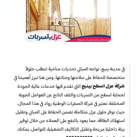
في مدينة ينبع، تواجه المباني تحديات مناخية تتطلب حلولاً
متخصصة للحفاظ على سلامتها ومتانتها، ومن هنا تبرز أهميتنا في
شركة عزل اسطح بينبع
التي نقدم فيها خدمات عالية الجودة
لحماية اسطح من التسربات والتلف الناتج عن العوامل الجوية
المختلفة. نعتبر في شركة الصفرات الوطنية رواد في هذا المجال،
حيث نوفر حلول عزل متكاملة تضمن الحفاظ على المباني وتقليل
استهلاك الطاقة، مما يعود بالنفع على العملاء من خلال توفير
بيئة داخلية مريحة وتقليل التكاليف التشغيلية. للتواصل، يمكنك