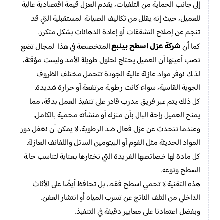
إلى جانب الحماية من التلفيات، يقدم العزل قيمة اقتصادية عالية
للعميل، حيث إنه يقلل من تكاليف الصيانة المستقبلية التي قد
تنجم عن إصلاح التشققات أو إعادة الدهانات بشكل متكرر.
شركة عزل اسطح بينبع
كما أن
المتخصصة في هذا المجال تضع
نصب أعينها أن العميل يحتاج لحلول طويلة الأمد وليست مؤقتة،
لذلك نوفر مواد عازلة عالية الجودة تتحمل مختلف الظروف
الجوية القاسية، سواء كانت رطوبة مرتفعة أو حرارة شديدة.
كل ذلك يتم عبر فريق مدرب قادر على تنفيذ العمل بدقة، مما
يمنح العميل راحة البال بأن منزله أو منشأته محمية بالكامل.
وعندما نتحدث عن عزل فعال ضد الرطوبة، لا يمكن أن نغفل دور
المواد الحديثة مثل الفوم أو البيتومين السائل واللفائف العازلة.
كل مادة لها خصائصها الفريدة التي نختارها بعناية لتناسب حالة
السطح ونوعه.
هذه التقنية لا تحمي اسطح فقط، بل تحافظ أيضًا على الأثاث
الداخلي من التلف الناتج عن تسرب المياه أو انتشار العفن.
وبفضل اعتمادنا على معايير دقيقة في التنفيذ.