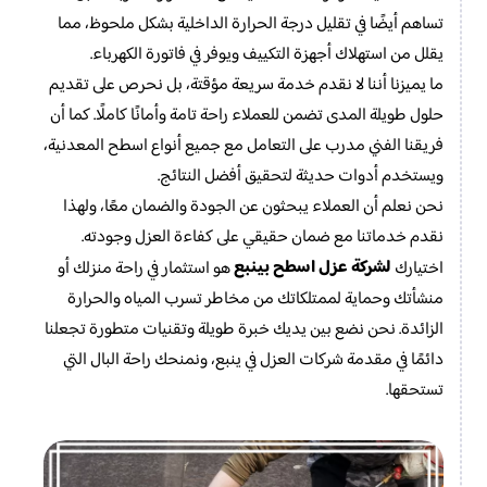
تساهم أيضًا في تقليل درجة الحرارة الداخلية بشكل ملحوظ، مما
يقلل من استهلاك أجهزة التكييف ويوفر في فاتورة الكهرباء.
ما يميزنا أننا لا نقدم خدمة سريعة مؤقتة، بل نحرص على تقديم
حلول طويلة المدى تضمن للعملاء راحة تامة وأمانًا كاملًا. كما أن
فريقنا الفني مدرب على التعامل مع جميع أنواع اسطح المعدنية،
ويستخدم أدوات حديثة لتحقيق أفضل النتائج.
نحن نعلم أن العملاء يبحثون عن الجودة والضمان معًا، ولهذا
نقدم خدماتنا مع ضمان حقيقي على كفاءة العزل وجودته.
ل
شركة عزل اسطح بينبع
اختيارك
هو استثمار في راحة منزلك أو
منشأتك وحماية لممتلكاتك من مخاطر تسرب المياه والحرارة
الزائدة. نحن نضع بين يديك خبرة طويلة وتقنيات متطورة تجعلنا
دائمًا في مقدمة شركات العزل في ينبع، ونمنحك راحة البال التي
تستحقها.