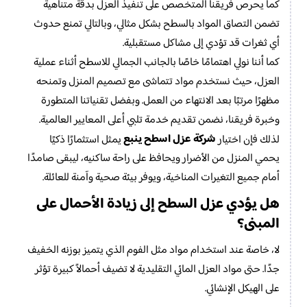
كما يحرص فريقنا المتخصص على تنفيذ العزل بدقة متناهية
تضمن التصاق المواد بالسطح بشكل مثالي، وبالتالي تمنع حدوث
أي ثغرات قد تؤدي إلى مشاكل مستقبلية.
كما أننا نولي اهتمامًا خاصًا بالجانب الجمالي للاسطح أثناء عملية
العزل، حيث نستخدم مواد تتماشى مع تصميم المنزل وتمنحه
مظهرًا مرتبًا بعد الانتهاء من العمل. وبفضل تقنياتنا المتطورة
وخبرة فريقنا، نضمن تقديم خدمة تلبي أعلى المعايير العالمية.
شركة عزل اسطح ينبع
لذلك فإن اختيار
يمثل استثمارًا ذكيًا
يحمي المنزل من الأضرار ويحافظ على راحة ساكنيه، ليبقى صامدًا
أمام جميع التغيرات المناخية، ويوفر بيئة صحية وآمنة للعائلة.
هل يؤدي عزل السطح إلى زيادة الأحمال على
المبنى؟
لا، خاصة عند استخدام مواد مثل الفوم الذي يتميز بوزنه الخفيف
جدًا. حتى مواد العزل المائي التقليدية لا تضيف أحمالاً كبيرة تؤثر
على الهيكل الإنشائي.