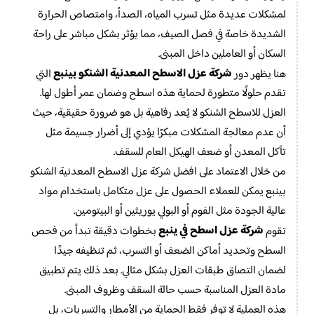
لمشكلات عديدة مثل تسرب المياه، الصدأ، وامتصاص الحرارة
الشديدة خاصة في فصل الصيف، مما يؤثر بشكل مباشر على راحة
السكان أو العاملين داخل المبنى.
شركة عزل الاسطح المعدنية الشنكو بينبع
هنا يظهر دور
التي
تقدم حلولًا متطورة لحماية هذه اسطح وضمان عمر أطول لها.
العزل للاسطح الشنكو لا يُعد رفاهية بل هو ضرورة حقيقية، حيث
أن عدم معالجة المشكلات مبكرًا يؤدي إلى أضرار جسيمة مثل
تآكل المعدن أو ضعف الهيكل العام للسقف.
من خلال الاعتماد على افضل شركة عزل الاسطح المعدنية الشنكو
بينبع يمكن للعملاء الحصول على عزل متكامل باستخدام مواد
عالية الجودة مثل الفوم أو البولي يوريثين أو البيتومين.
شركة عزل اسطح في ينبع
تقوم
بخطوات دقيقة تبدأ من فحص
السطح وتحديد أماكن الضعف أو التسرب، ثم تنظيفه جيدًا
لضمان التصاق طبقات العزل بشكل مثالي. بعد ذلك يتم تطبيق
مادة العزل المناسبة حسب حالة السقف وظروف المبنى.
هذه العملية لا توفر فقط الحماية من الأمطار والتسربات، بل