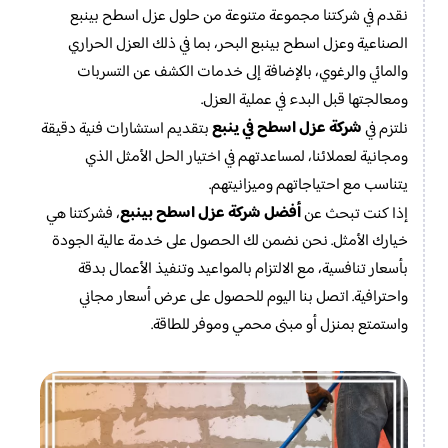
نقدم في شركتنا مجموعة متنوعة من حلول عزل اسطح بينبع
الصناعية وعزل اسطح بينبع البحر، بما في ذلك العزل الحراري
والمائي والرغوي، بالإضافة إلى خدمات الكشف عن التسربات
ومعالجتها قبل البدء في عملية العزل.
شركة عزل اسطح في ينبع
نلتزم في
بتقديم استشارات فنية دقيقة
ومجانية لعملائنا، لمساعدتهم في اختيار الحل الأمثل الذي
يتناسب مع احتياجاتهم وميزانيتهم.
أفضل شركة عزل اسطح بينبع
إذا كنت تبحث عن
، فشركتنا هي
خيارك الأمثل. نحن نضمن لك الحصول على خدمة عالية الجودة
بأسعار تنافسية، مع الالتزام بالمواعيد وتنفيذ الأعمال بدقة
واحترافية. اتصل بنا اليوم للحصول على عرض أسعار مجاني
واستمتع بمنزل أو مبنى محمي وموفر للطاقة.