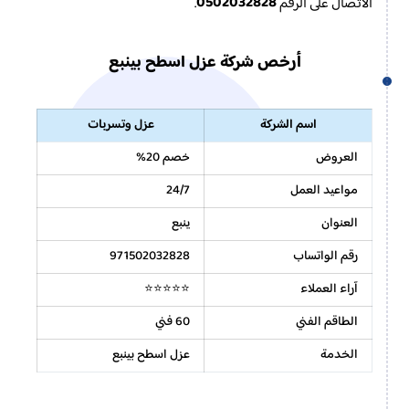
0502032828
الاتصال على الرقم
.
أرخص شركة عزل اسطح بينبع
اسم الشركة
عزل وتسربات
العروض
خصم 20%
مواعيد العمل
24/7
العنوان
ينبع
رقم الواتساب
971502032828
آراء العملاء
⭐⭐⭐⭐⭐
الطاقم الفني
60 فني
الخدمة
عزل اسطح بينبع