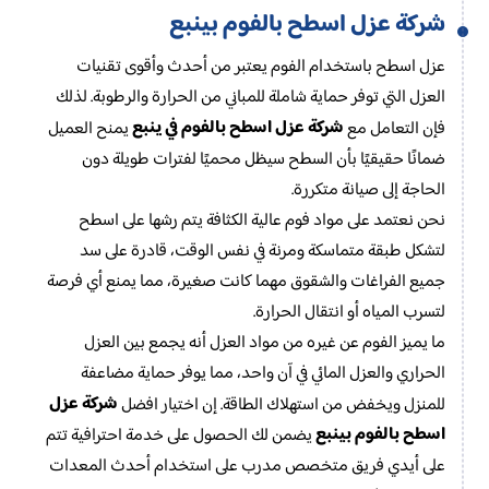
شركة عزل اسطح بالفوم بينبع
عزل اسطح باستخدام الفوم يعتبر من أحدث وأقوى تقنيات
العزل التي توفر حماية شاملة للمباني من الحرارة والرطوبة. لذلك
شركة عزل اسطح بالفوم في ينبع
فإن التعامل مع
يمنح العميل
ضمانًا حقيقيًا بأن السطح سيظل محميًا لفترات طويلة دون
الحاجة إلى صيانة متكررة.
نحن نعتمد على مواد فوم عالية الكثافة يتم رشها على اسطح
لتشكل طبقة متماسكة ومرنة في نفس الوقت، قادرة على سد
جميع الفراغات والشقوق مهما كانت صغيرة، مما يمنع أي فرصة
لتسرب المياه أو انتقال الحرارة.
ما يميز الفوم عن غيره من مواد العزل أنه يجمع بين العزل
الحراري والعزل المائي في آن واحد، مما يوفر حماية مضاعفة
شركة عزل
للمنزل ويخفض من استهلاك الطاقة. إن اختيار افضل
اسطح بالفوم بينبع
يضمن لك الحصول على خدمة احترافية تتم
على أيدي فريق متخصص مدرب على استخدام أحدث المعدات