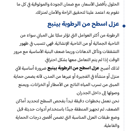
الحلول بأفضل الأسعار، مع ضمان الجودة والموثوقية في كل ما
نقوم به. اعتمد علينا لتحقيق الراحة والأمان لمنزلك.
عزل اسطح من الرطوبة بينبع
الرطوبة من أكثر العوامل التي تؤثر سلبًا على المباني سواء من
الناحية الجمالية أو من الناحية الإنشائية. فهي تتسبب في ظهور
التشققات وتآكل الدهانات وربما ضعف البنية الأساسية مع مرور
الوقت إذا لم يتم التعامل معها بشكل احترافي.
عزل اسطح من الرطوبة بينبع
لذلك أصبح
ضرورة أساسية لأي
منزل أو منشأة في الفجيرة أو غيرها من المدن، لأنه يضمن حماية
المبنى من تسرب المياه الناتج عن الأمطار أو الخزانات، ويمنع
وصولها إلى داخل الجدران.
نحن نعمل بخطوات دقيقة تبدأ بفحص السطح لتحديد أماكن
الضعف، ثم تجهيز المنطقة جيدًا باستخدام أدوات حديثة قبل
وضع طبقات العزل المناسبة التي تضمن أقصى درجات الحماية
والفاعلية.