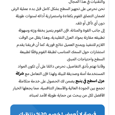
والتقنيات في هذا المجال.
نحن نحرص على تجهيز السطح بشكل كامل قبل بدء عملية الرش
لضمان التصاق الفوم بكفاءة واستمرارية أدائه لسنوات طويلة
دون أي تآكل أو تلف.
إلى جانب القوة والمتانة، فإن الفوم يتميز بخفة وزنه وسهولة
تطبيقه مقارنة بمواد العزل التقليدية، وهذا يقلل من الوقت
اللازم للتنفيذ ويمنح العميل نتائج فورية. كما أن فريقنا يقدم
استشارات حول السمك المناسب لطبقة الفوم وفقًا لطبيعة
السطح واحتياجات المبنى.
ولأننا نهتم بأدق التفاصيل، نحرص دائمًا على أن تكون المواد
شركة
المستخدمة آمنة وصديقة للبيئة. ولهذا فإن التعامل مع
عزل اسطح في ينبع
يضمن لك الحصول على خدمة متكاملة
تجمع بين الجودة العالية والأسعار التنافسية، مما يجعلها الخيار
الأفضل لكل من يبحث عن حماية طويلة الأمد لمبناه.
فرصة لا تُعوض! خصم 20% ينتظرك