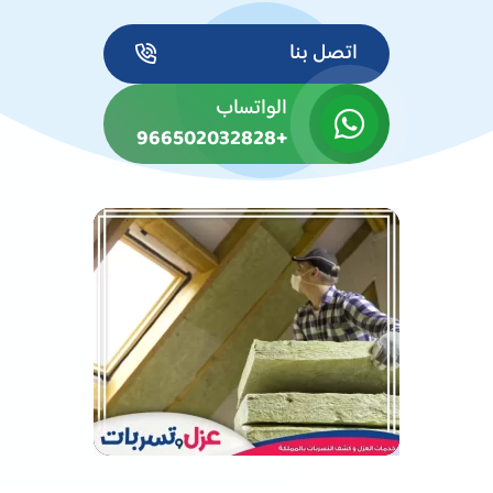
اتصل بنا
الواتساب
+966502032828