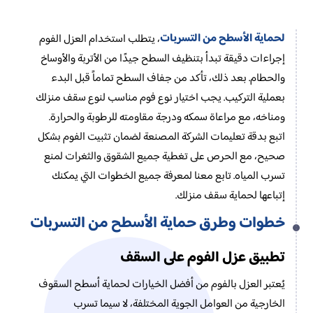
لحماية الأسطح من التسربات
، يتطلب استخدام العزل الفوم
إجراءات دقيقة تبدأ بتنظيف السطح جيدًا من الأتربة والأوساخ
والحطام. بعد ذلك، تأكد من جفاف السطح تماماً قبل البدء
بعملية التركيب. يجب اختيار نوع فوم مناسب لنوع سقف منزلك
ومناخه، مع مراعاة سمكه ودرجة مقاومته للرطوبة والحرارة.
اتبع بدقة تعليمات الشركة المصنعة لضمان تثبيت الفوم بشكل
صحيح، مع الحرص على تغطية جميع الشقوق والثغرات لمنع
تسرب المياه. تابع معنا لمعرفة جميع الخطوات التي يمكنك
إتباعها لحماية سقف منزلك.
خطوات وطرق حماية الأسطح من التسربات
تطبيق عزل الفوم على السقف
يُعتبر العزل بالفوم من أفضل الخيارات لحماية أسطح السقوف
الخارجية من العوامل الجوية المختلفة، لا سيما تسرب