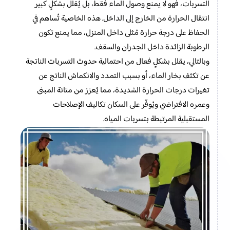
التسربات، فهو لا يمنع وصول الماء فقط، بل يُقلّل بشكلٍ كبير
انتقال الحرارة من الخارج إلى الداخل. هذه الخاصية تُساهم في
الحفاظ على درجة حرارة مُثلى داخل المنزل، مما يمنع تكون
الرطوبة الزائدة داخل الجدران والسقف.
وبالتالي، يقلل بشكلٍ فعال من احتمالية حدوث التسربات الناتجة
عن تكثف بخار الماء، أو بسبب التمدد والانكماش الناتج عن
تغيرات درجات الحرارة الشديدة، مما يُعزز من متانة المبنى
وعمره الافتراضي ويُوفّر على السكان تكاليف الإصلاحات
المستقبلية المرتبطة بتسربات المياه.