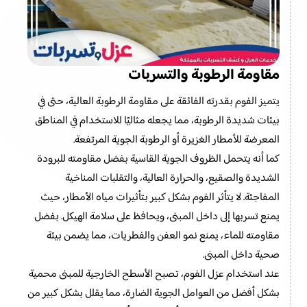
مقاومة الرطوبة والتسربات
يتميز الفوم بقدرته الفائقة على مقاومة الرطوبة العالية، حتى في
بيئات شديدة الرطوبة، مما يجعله مثاليًا للاستخدام في المناطق
المعرضة للأمطار الغزيرة أو الرطوبة الجوية المرتفعة.
كما أنه يتحمل الظروف الجوية القاسية بفضل مقاومته للبرودة
الشديدة والصقيع، والحرارة العالية، والتقلبات المناخية
المفاجئة. لا يتأثر الفوم بشكل كبير بتأثيرات مياه الأمطار، حيث
يمنع تسربها إلى داخل المبنى، ويحافظ على سلامة الهيكل. بفضل
مقاومته للماء، يمنع نمو العفن والفطريات، مما يضمن بيئة
صحية داخل المبنى.
عند استخدام عزل الفوم، تصبح الأسطح الخارجية للمبنى محمية
بشكل أفضل من العوامل الجوية الضارة، مما يقلل بشكل كبير من