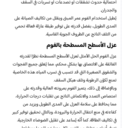
احتمالية حدوث تشققات أو تصدعات أو تسربات في السقف
والجدران.
يُطيل استخدام الفوم عمر المبنى ويقلل من تكاليف الصيانة على
المدى الطويل، بفضل قدرته على توفير طبقة عازلة فعالة تحمي
من التلف الناتج عن الظروف الجوية القاسية.
عزل الأسطح المسطحة بالفوم
عزل الفوم الحل الأمثل لعزل الأسطح المسطحة نظرًا لقدرته
الفائقة على الالتصاق بها بشكلٍ محكم، مما يُغلق جميع الفجوات
والشقوق الصغيرة التي قد تتسبب في تسرب المياه. هذه الخاصية
تمنع تَكوّن الرطوبة وتلف هيكل السقف.
وبالإضافة إلى ذلك، يتميز الفوم بمرونته العالية وقدرته على
امتصاص التمدد والانكماش الناتج عن تقلبات درجات الحرارة،
مما يحافظ على سلامة العزل على المدى الطويل ويزيد من
كفاءته في منع انتقال الحرارة والبرودة، وبالتالي تحقيق توفير كبير
في تكاليف الطاقة. كما أنّه يُساعد على تقليل الضوضاء الخارجية.