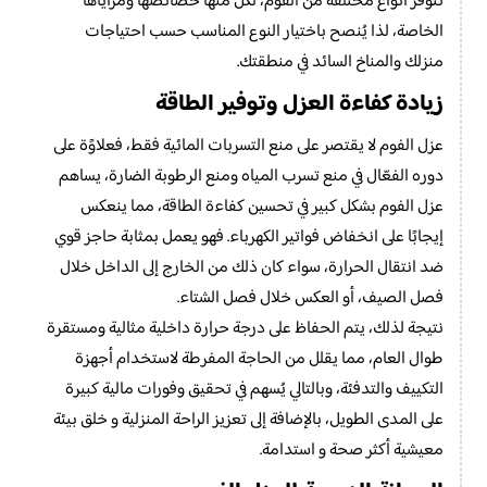
تتوفر أنواع مختلفة من الفوم، لكل منها خصائصها ومزاياها
الخاصة، لذا يُنصح باختيار النوع المناسب حسب احتياجات
منزلك والمناخ السائد في منطقتك.
زيادة كفاءة العزل وتوفير الطاقة
عزل الفوم لا يقتصر على منع التسربات المائية فقط، فعلاوًة على
دوره الفعّال في منع تسرب المياه ومنع الرطوبة الضارة، يساهم
عزل الفوم بشكل كبير في تحسين كفاءة الطاقة، مما ينعكس
إيجابًا على انخفاض فواتير الكهرباء. فهو يعمل بمثابة حاجز قوي
ضد انتقال الحرارة، سواء كان ذلك من الخارج إلى الداخل خلال
فصل الصيف، أو العكس خلال فصل الشتاء.
نتيجة لذلك، يتم الحفاظ على درجة حرارة داخلية مثالية ومستقرة
طوال العام، مما يقلل من الحاجة المفرطة لاستخدام أجهزة
التكييف والتدفئة، وبالتالي يُسهم في تحقيق وفورات مالية كبيرة
على المدى الطويل، بالإضافة إلى تعزيز الراحة المنزلية و خلق بيئة
معيشية أكثر صحة و استدامة.