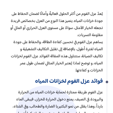
يُعدّ عزل الفوم من أكثر الحلول فعاليةً وأمانًا لضمان الحفاظ على
جودة خزانات المياه. يتميز هذا النوع من العزل بخصائص فريدة
تجعله الخيار الأمثل، سواءً على مستوى العزل الحراري أو المائي أو
مقاومة التسربات.
يساهم عزل الفوم في تحسين كفاءة الطاقة، والحفاظ على جودة
المياه لفترة أطول، بالإضافة إلى تقليل التكاليف التشغيلية و
تكاليف الصيانة. ستتناول هذه المقالة الفوائد عزل الفوم لخزانات
المياه، و توضح لماذا يُعتبر الخيار المثالي لضمان طول عمر
الخزانات و كفاءتها.
فوائد عزل الفوم لخزانات المياه
عزل الفوم طريقة ممتازة لحماية خزانات المياه من الحرارة
والبرودة. في الصيف، يمنع دخول الحرارة للخزان، فيبقى الماء
بارداً، وهذا يقلل من نمو البكتيريا الضارة والطحالب. وفي الشتاء،