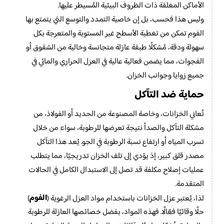
الأماكن المغلقة ذات الظروف البيئية المُسيطر عليها.
وليس هذا فحسب، بل إن خاصية التمدد والتوسع التي يتمتع بها
الفوم تمكن من تغطية الأسطح غير المستوية والمتعرجة بكل
سهولة ودقة، مُشكلًا طبقة عازلة متجانسة وخالية من الشقوق أو
الفجوات، مما يضمن فعالية عالية في العزل الحراري والمائي في
جميع زوايا وجوانب الخزان.
حماية ضد التآكل
تُعاني الخزانات، وخاصة المصنوعة من الحديد أو الفولاذ، من
مشكلة التآكل والصدأ نتيجة تعرضها للرطوبة، سواء من خلال
تسرب المياه أو ارتفاع نسبة الرطوبة في الجو. يُعد هذا التآكل
مصدر قلق كبير، إذ يؤدي إلى تلف الخزان تدريجيًا، مما يتطلب
عمليات إصلاح مكلفة قد تصل إلى الاستبدال الكامل في الحالات
المتقدمة.
الفوم
لذا، يُعتبر عزل الخزانات باستخدام مواد العزل الرغوية (
)
حلًا وقائيًا فعّالًا. فهذه المواد، بفضل خصائصها العازلة للرطوبة