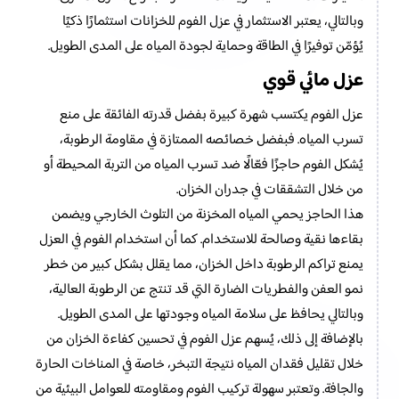
وبالتالي، يعتبر الاستثمار في عزل الفوم للخزانات استثمارًا ذكيًا
يُؤمّن توفيرًا في الطاقة وحماية لجودة المياه على المدى الطويل.
عزل مائي قوي
عزل الفوم يكتسب شهرة كبيرة بفضل قدرته الفائقة على منع
تسرب المياه. فبفضل خصائصه الممتازة في مقاومة الرطوبة،
يُشكل الفوم حاجزًا فعّالًا ضد تسرب المياه من التربة المحيطة أو
من خلال التشققات في جدران الخزان.
هذا الحاجز يحمي المياه المخزنة من التلوث الخارجي ويضمن
بقاءها نقية وصالحة للاستخدام. كما أن استخدام الفوم في العزل
يمنع تراكم الرطوبة داخل الخزان، مما يقلل بشكل كبير من خطر
نمو العفن والفطريات الضارة التي قد تنتج عن الرطوبة العالية،
وبالتالي يحافظ على سلامة المياه وجودتها على المدى الطويل.
بالإضافة إلى ذلك، يُسهم عزل الفوم في تحسين كفاءة الخزان من
خلال تقليل فقدان المياه نتيجة التبخر، خاصة في المناخات الحارة
والجافة. وتعتبر سهولة تركيب الفوم ومقاومته للعوامل البيئية من