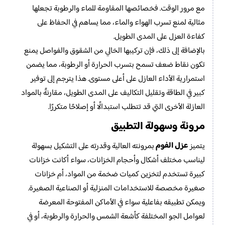
مع مرور الوقت. فخصائصها المقاومة للماء والرطوبة تجعلها
مثالية لمنع تسرب الهواء والماء، مما يساهم في الحفاظ على
كفاءة العزل على المدى الطويل.
بالإضافة إلى ذلك، فإن تركيبها الخالي من الشقوق والفواصل يمنع
تكون نقاط ضعف تسمح بتسرب الحرارة أو الرطوبة، مما يضمن
استمرارية الأداء العازل على أعلى مستوى. هذا يترجم إلى توفير
كبير في الطاقة وتقليل التكاليف على المدى الطويل، مقارنةً بالمواد
العازلة الأخرى التي قد تتطلب استبدالًا أو إصلاحًا متكررًا.
مرونة وسهولة التطبيق
عزل الفوم
يتميز
بمرونته العالية وقدرته على التشكيل بسهولة
ليناسب مختلف أشكال وأحجام الخزانات، سواء أكانت خزانات
كبيرة تستخدم لتخزين كميات ضخمة من المواد، أم خزانات
صغيرة مخصصة للاستخدامات المنزلية أو الصناعية الصغيرة.
ويمكن تطبيقه بفاعلية سواء في الأماكن المفتوحة المعرضة
لعوامل الجو المختلفة كأشعة الشمس والحرارة والرطوبة، أو في