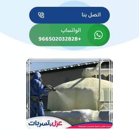
اتصل بنا
الواتساب
+966502032828