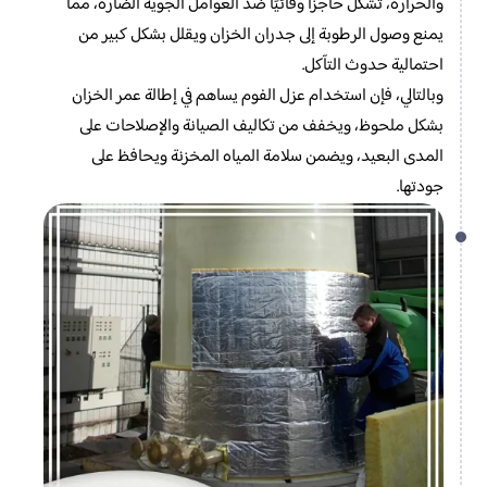
والحرارة، تُشكل حاجزًا وقائيًا ضد العوامل الجوية الضارة، مما
يمنع وصول الرطوبة إلى جدران الخزان ويقلل بشكل كبير من
احتمالية حدوث التآكل.
وبالتالي، فإن استخدام عزل الفوم يساهم في إطالة عمر الخزان
بشكل ملحوظ، ويخفف من تكاليف الصيانة والإصلاحات على
المدى البعيد، ويضمن سلامة المياه المخزنة ويحافظ على
جودتها.